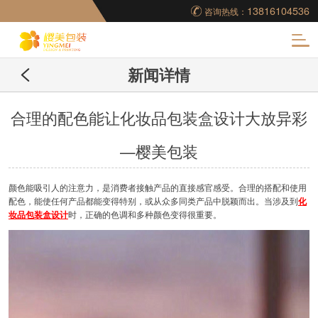
13816104536
咨询热线：
化
新闻详情
妆品包装盒工厂,高档
包装盒定制,创意包装
合理的配色能让化妆品包装盒设计大放异彩
—樱美包装
盒设计,包装盒制作
颜色能吸引人的注意力，是消费者接触产品的直接感官感受。合理的搭配和使用
配色，能使任何产品都能变得特别，或从众多同类产品中脱颖而出。当涉及到
化
妆品包装盒设计
时，正确的色调和多种颜色变得很重要。