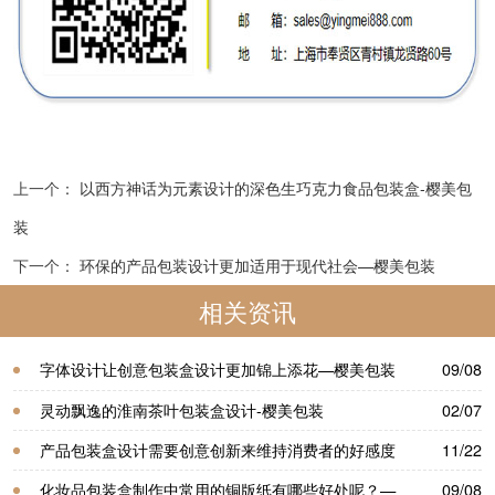
上一个：
以西方神话为元素设计的深色生巧克力食品包装盒-樱美包
装
下一个：
环保的产品包装设计更加适用于现代社会—樱美包装
相关资讯
字体设计让创意包装盒设计更加锦上添花—樱美包装
09/08
灵动飘逸的淮南茶叶包装盒设计-樱美包装
02/07
产品包装盒设计需要创意创新来维持消费者的好感度
11/22
—樱美包装
化妆品包装盒制作中常用的铜版纸有哪些好处呢？—
09/08