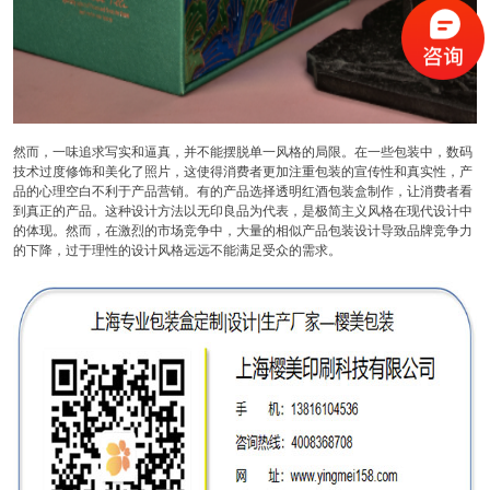
然而，一味追求写实和逼真，并不能摆脱单一风格的局限。在一些包装中，数码
技术过度修饰和美化了照片，这使得消费者更加注重包装的宣传性和真实性，产
品的心理空白不利于产品营销。有的产品选择透明红酒包装盒制作，让消费者看
到真正的产品。这种设计方法以无印良品为代表，是极简主义风格在现代设计中
的体现。然而，在激烈的市场竞争中，大量的相似产品包装设计导致品牌竞争力
的下降，过于理性的设计风格远远不能满足受众的需求。