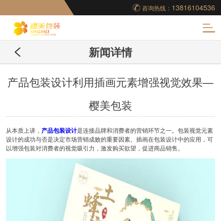
13816104536
咨询热线：
化
新闻详情
妆品包装盒工厂,高档
包装盒定制,创意包装
产品包装设计利用插画元素增强视觉效果—
樱美包装
盒设计,包装盒制作
从本质上讲，
产品包装设计
是连接品牌和消费者的营销环节之一。包装视觉元素
设计的成功与否是决定市场营销成败的重要因素。插画在包装设计中的应用，可
以增强包装对消费者的视觉吸引力，激发购买欲望，促进商品销售。