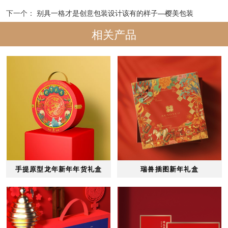
下一个：
别具一格才是创意包装设计该有的样子—樱美包装
相关产品
手提原型龙年新年年货礼盒
瑞兽插图新年礼盒