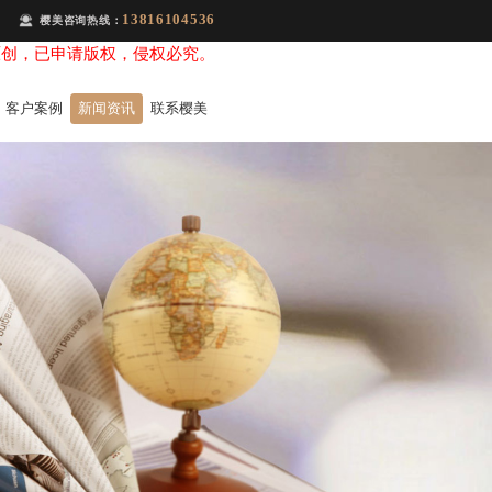
13816104536
樱美咨询热线：
原创，已申请版权，侵权必究。
客户案例
新闻资讯
联系樱美