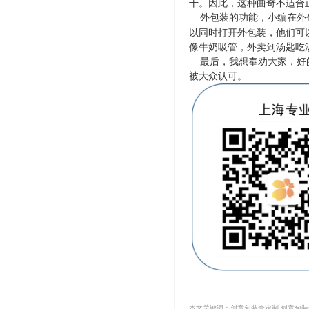
干。因此，这种曲奇不适合
外包装的功能，小编在外
以同时打开外包装，他们可
像牛奶吸管，外卖到汤匙吃
最后，我想奉劝大家，好的
被大众认可。
本文关键词：创意包装盒定制,创意包