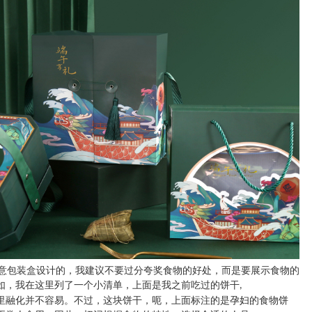
包装盒设计的，我建议不要过分夸奖食物的好处，而是要展示食物的
如，我在这里列了一个小清单，上面是我之前吃过的饼干
,
里融化并不容易。不过，这块饼干，呃，上面标注的是孕妇的食物饼