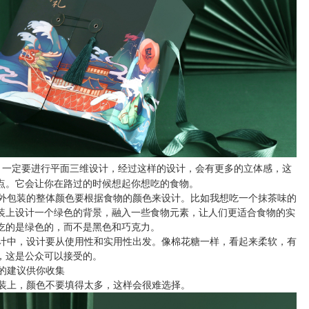
，一定要进行平面三维设计，经过这样的设计，会有更多的立体感，这
点。它会让你在路过的时候想起你想吃的食物。
包装的整体颜色要根据食物的颜色来设计。比如我想吃一个抹茶味的
装上设计一个绿色的背景，融入一些食物元素，让人们更适合食物的实
吃的是绿色的，而不是黑色和巧克力。
中，设计要从使用性和实用性出发。像棉花糖一样，看起来柔软，有
，这是公众可以接受的。
的建议供你收集
装上，颜色不要填得太多，这样会很难选择。