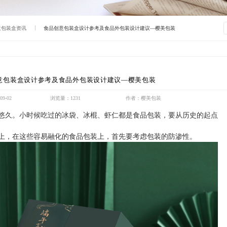
意包装盒资讯
食品创意包装盒设计参考及食品外包装设计建议—樱美包装
意包装盒设计参考及食品外包装设计建议—樱美包装
9-02
浏览量：1231
作者：樱美包装
悠久。小时候吃过的冰袋、冰棍、虾仁都是食品包装，要从历史的起点
，在这些容易融化的食品包装上，首先要考虑包装的防渗性。