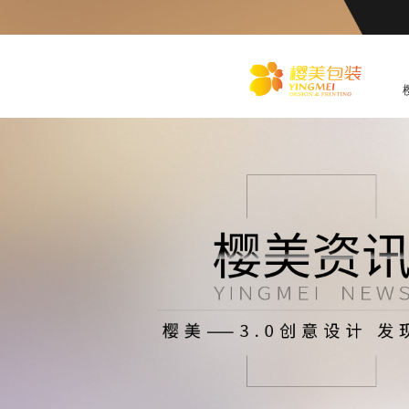
化
妆品包装盒工厂,高档包装
盒定制,创意包装盒设计,包
装盒制作