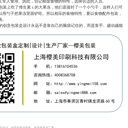
正常人食用。因此，切记根据食物的特性，选择合适的人员。
包装上吃了维生素
的大果冻，他们直接封了一个小勺子，这样人们可
c
以用勺子把果冻里面铲吃。所以相应的食物特性，要以食物配件包装，
汤。
创意包装盒设计永远不是靠自己的脑袋记住的，而是靠手。越动越能
装盒设计，创意包装盒制作，创意包装盒厂家