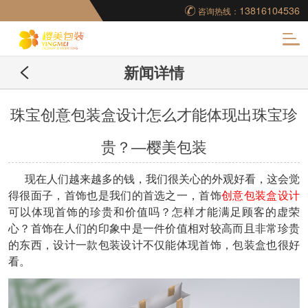
13816104536
咨询热线：
化
新闻详情
妆品包装盒工厂,高档
包装盒定制,创意包装
珠宝创意包装盒设计怎么才能体现出珠宝珍
贵？—樱美包装
盒设计,包装盒制作
现在人们越来越多的钱，我们很关心的外观好看，这会觉
得很面子，首饰也是我们的首选之一，首饰
创意包装盒设计
可以体现首饰的珍贵和价值吗？怎样才能满足顾客的虚荣
心？首饰在人们的印象中是一件价值相对较高而且非常珍贵
的东西，设计一款包装设计不仅能体现首饰，包装盒也很好
看。