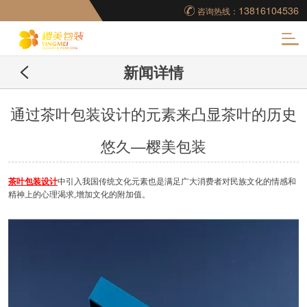
13816104536
咨询热线：
化
新闻详情
妆品包装盒工厂,高档
包装盒定制,创意包装
通过茶叶包装设计的元素来凸显茶叶的历史
悠久—樱美包装
盒设计,包装盒制作
茶叶包装设计
中引入我国传统文化元素也是满足广大消费者对民族文化的情感和
精神上的心理渴求,增加文化的附加值。