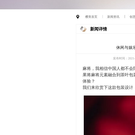
樱美首页
新闻资讯
创
新闻详情
休闲与娱
发布时间：2021-0
麻将，我相信中国人都不会
果将
麻将元素融合到茶叶包
体验？
我们来欣赏下这款包装设计