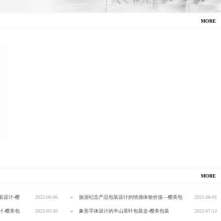
MORE
MORE
装设计-樱
2022-06-06
旅游纪念产品包装设计的情感体验价值—樱美包
2021-06-01
计-樱美包
2022-03-30
装
象形字体设计的半山茶叶包装盒-樱美包装
2022-07-12