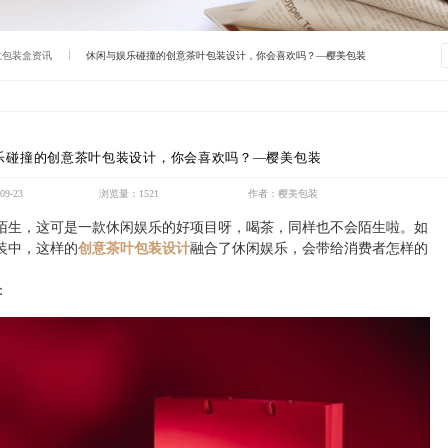
意包装盒资讯
休闲与娱乐碰撞的创意茶叶包装设计，你会喜欢吗？—樱美包装
乐碰撞的创意茶叶包装设计，你会喜欢吗？—樱美包装
9-23
浏览量：1521
作者：樱美包装
陌生，这可是一款休闲娱乐的好项目呀，喝茶，同样也不会陌生啦。如
装中，这样的
创意茶叶包装设计
融合了休闲娱乐，会带给消费者怎样的
：