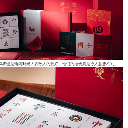
麻将也是偷闲时光大多数人的爱好。他们的结合真是令人意想不到。