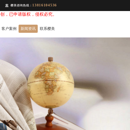
13816104536
樱美咨询热线：
原创，已申请版权，侵权必究。
客户案例
新闻资讯
联系樱美