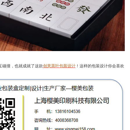
互碰撞，也就成就了这款
创意茶叶包装设计
！这样的包装设计你会喜欢