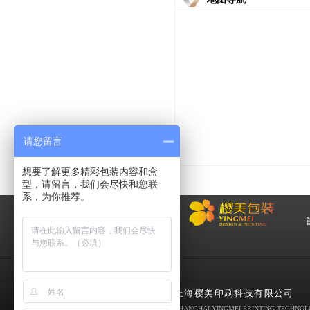
请您留言
想要了解更多精彩包装内容和盒
型，请留言，我们会尽快和您联
系，为你推荐。
化
妆品包装盒工厂,高档包装
盒定制,创意包装盒设计,包
上海樱美印刷科技有限公司
装盒制作
SHANGHAI YINGMEI PRINTING TECHNOLO