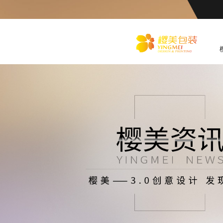
化
妆品包装盒工厂,高档包装
盒定制,创意包装盒设计,包
装盒制作