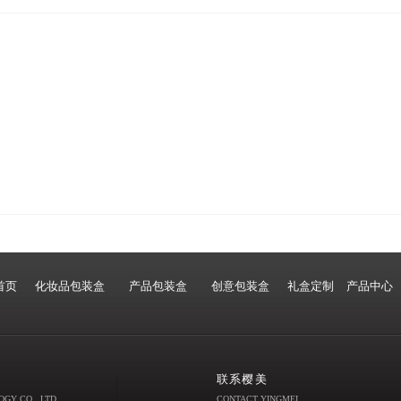
首页
化妆品包装盒
产品包装盒
创意包装盒
礼盒定制
产品中心
联系樱美
GY CO., LTD
CONTACT YINGMEI