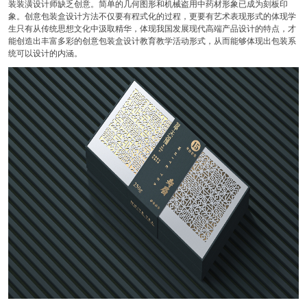
装装潢设计师缺乏创意。简单的几何图形和机械盗用中药材形象已成为刻板印
象。创意包装盒设计方法不仅要有程式化的过程，更要有艺术表现形式的体现学
生只有从传统思想文化中汲取精华，体现我国发展现代高端产品设计的特点，才
能创造出丰富多彩的创意包装盒设计教育教学活动形式，从而能够体现出包装系
统可以设计的内涵。