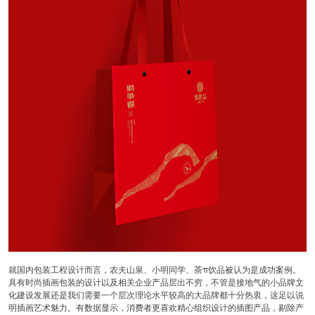
就国内包装工程设计而言，农夫山泉、小明同学、茶π饮品被认为是成功案例。
具有时尚插画包装的设计以及相关企业产品层出不穷，不管是接地气的小品牌文
化建设发展还是我们需要一个层次理论水平较高的大品牌都十分热衷，这足以说
明插画艺术魅力。有数据显示，消费者更喜欢精心组织设计的插图产品，剔除产