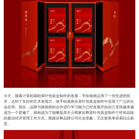
今天，随着计算机辅助茶叶包装盒制作的发展，手绘插画运用了一些先进的技
术，达到了良好的艺术表现力，使手绘插画在茶叶包装盒制作中实现了广泛的社
会应用。现在，品牌与插画师的合作进行学习能力已经发展开始自己变得越来越
成为一个普遍了，插画成为了能够提高不少商家诠释茶叶包装盒制作个性和品味
的最佳经济管理工作方式，既能诠释品牌公司社会形象，又比较简单容易玩出新
意。