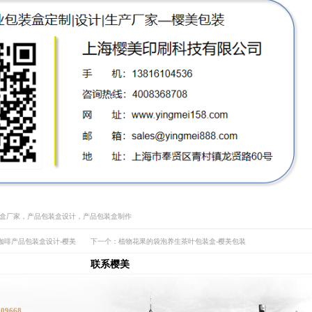
装盒厂家，产品包装盒设计，产品包装盒制作
咖啡产品包装盒设计-樱美
下一个：植物花果的袋泡养生茶叶包装盒-樱美包装
联系樱美
709668