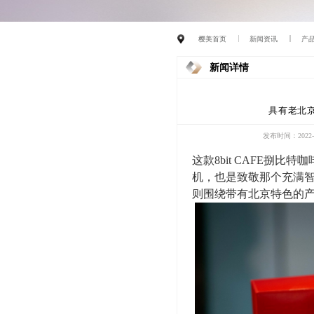
樱美首页
新闻资讯
产
新闻详情
具有老北
发布时间：2022-0
这款
8bit CAFE捌比特咖
机
，也是致敬那个充满
则围绕带有北京特色的