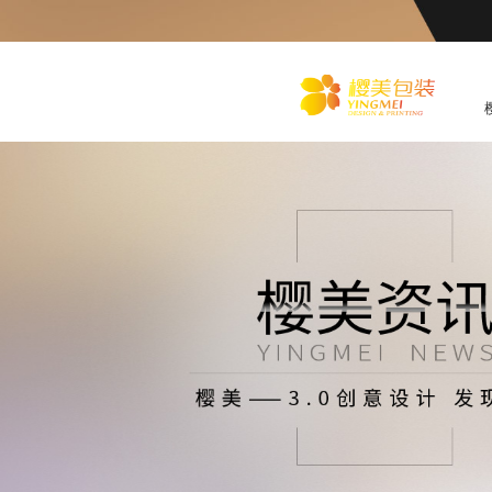
化
妆品包装盒工厂,高档包装
盒定制,创意包装盒设计,包
装盒制作