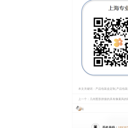
本文关键词：产品包装盒定制,产品包
上一个：几何图形拼接的具有像素风的
包装
手机号码：
18939