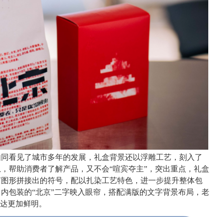
如同看见了城市多年的发展，礼盒背景还以浮雕工艺，刻入了
，帮助消费者了解产品，又不会“喧宾夺主”，突出重点，礼盒
何图形拼接出的符号，配以扎染工艺特色，进一步提升整体包
内包装的“北京”二字映入眼帘，搭配满版的文字背景布局，老
表达更加鲜明。