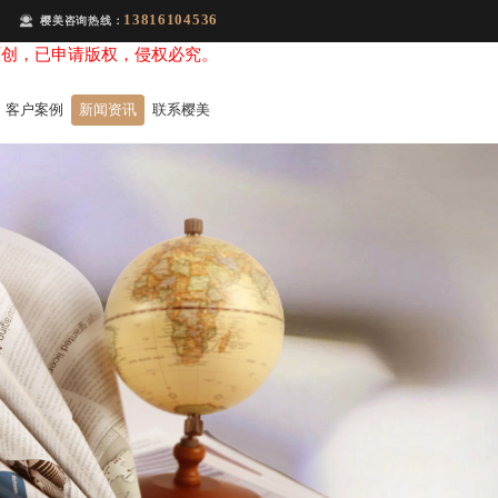
13816104536
樱美咨询热线：
原创，已申请版权，侵权必究。
客户案例
新闻资讯
联系樱美