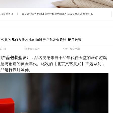
品包装盒资讯
具有老北京气息的几何方块构成的咖啡产品包装盒设计-樱美包装
京气息的几何方块构成的咖啡产品包装盒设计-樱美包装
7-19
浏览量：1274
作者：樱美包装
啡
产品包装盒设计
，品名灵感来自于
80年代任天堂的著名游戏
智慧与创造的黄金年代。此次的【北京文艺复兴】主题系列，
产品进行设计延伸。