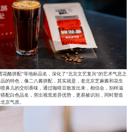
雪花酪拼配”等地标品名，深化了“北京文艺复兴”的艺术气息之
产品的特色，像二八酱拼配，其实就是，老北京芝麻酱和花生
和喷鼻儿的交织香味，通过咖啡豆散发出来，相信会，别样滋
计
搭配白色品名，突出视觉差异优势，更易被识别，同时塑造
老北京气质。