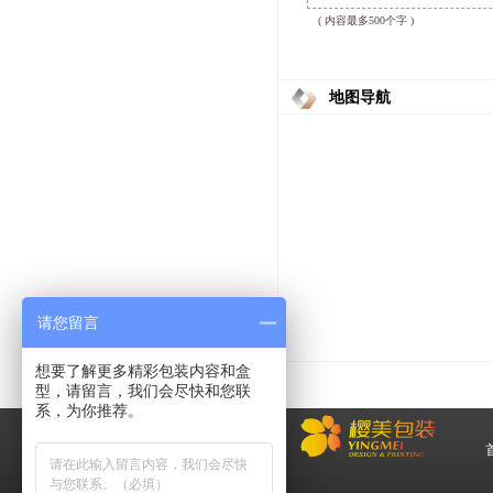
( 内容最多500个字 )
地图导航
请您留言
想要了解更多精彩包装内容和盒
型，请留言，我们会尽快和您联
系，为你推荐。
化
妆品包装盒工厂,高档包装