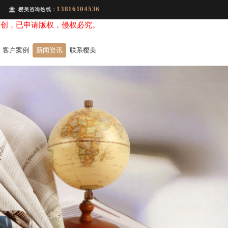
13816104536
樱美咨询热线：
原创，已申请版权，侵权必究。
客户案例
新闻资讯
联系樱美