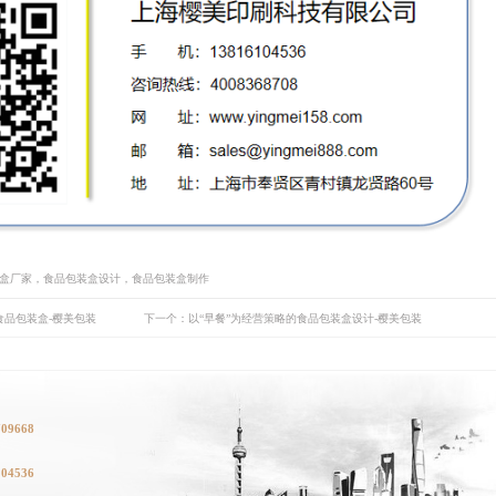
装盒厂家，食品包装盒设计，食品包装盒制作
食品包装盒-樱美包装
下一个：以“早餐”为经营策略的食品包装盒设计-樱美包装
709668
104536