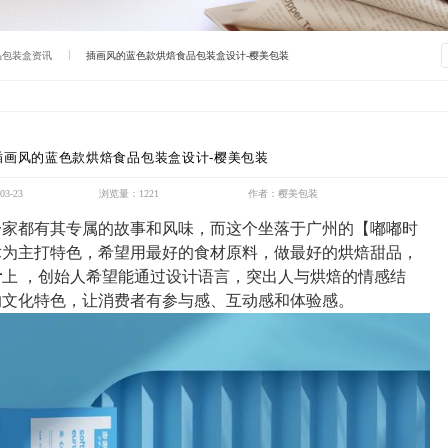
品包装盒资讯
插画风的蓝色款烘焙食品包装盒设计-樱美包装
插画风的蓝色款烘焙食品包装盒设计-樱美包装
3-23
浏览量：1221
作者：樱美包装
一家都有其专属的故事和风味，而这个坐落于广州的【嘟嘟时
术为主打特色，希望用最好的食材原料，做最好的烘焙甜品，
计
上
，创始人希望能通过设计语言，突出人与烘焙的情感结
的文化特色，让消费者有参与感、互动感和体验感。