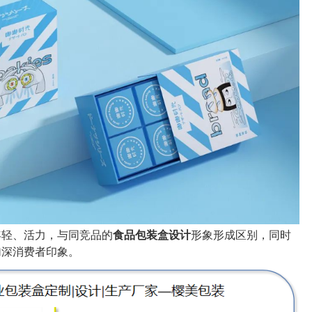
年轻、活力，与同竞品的
食品包装盒设计
形象形成区别，同时
加深消费者印象。