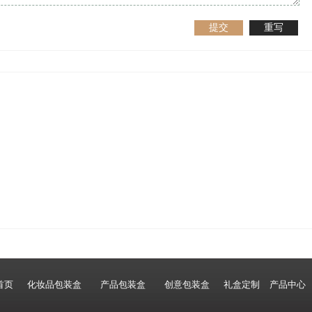
提交
重写
首页
化妆品包装盒
产品包装盒
创意包装盒
礼盒定制
产品中心