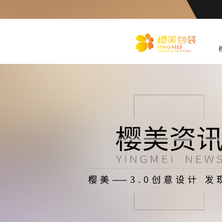
化
妆品包装盒工厂,高档包装
盒定制,创意包装盒设计,包
装盒制作