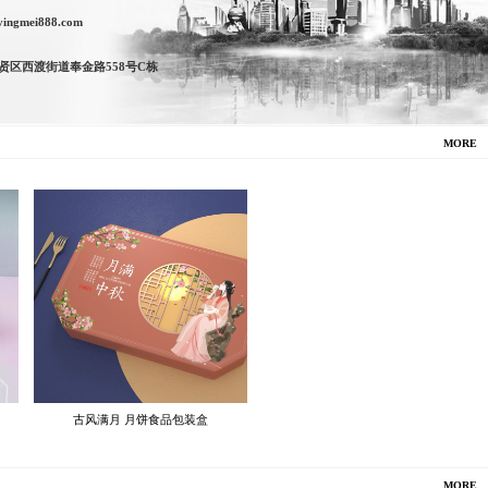
ngmei888.com
贤区西渡街道奉金路558号C栋
MORE
古风满月 月饼食品包装盒
MORE