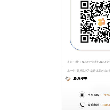
本文关键词：食品包装盒定制,食品包
上一个：国潮品牌的“杂技”主题的糕点
联系樱美
手机号码：
18939
联系电话：
13816