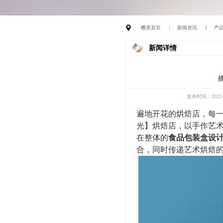
樱美首页
新闻资讯
产
新闻详情
发布时间：2022-0
遍地开花的烘焙店，每
光】烘焙店，以手作艺
在整体的
食品包装盒设
合，同时传递艺术烘焙