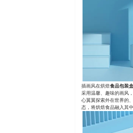
插画风在烘焙
食品包装
采用温馨、趣味的画风
心翼翼探索外在世界的
态，将烘焙食品融入其