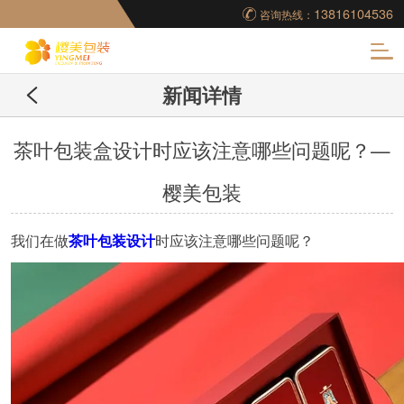
13816104536
咨询热线：
化
新闻详情
妆品包装盒工厂,高档
包装盒定制,创意包装
茶叶包装盒设计时应该注意哪些问题呢？—
樱美包装
盒设计,包装盒制作
我们在做
茶叶包装设计
时应该注意哪些问题呢？