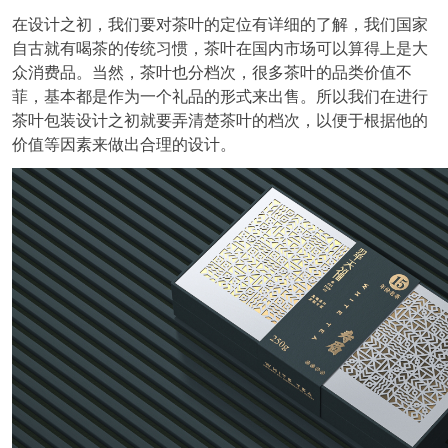
在设计之初，我们要对茶叶的定位有详细的了解，我们国家
自古就有喝茶的传统习惯，茶叶在国内市场可以算得上是大
众消费品。当然，茶叶也分档次，很多茶叶的品类价值不
菲，基本都是作为一个礼品的形式来出售。所以我们在进行
茶叶包装设计之初就要弄清楚茶叶的档次，以便于根据他的
价值等因素来做出合理的设计。