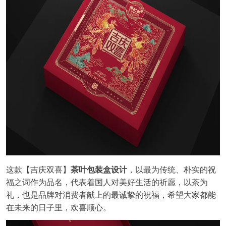
这款【吉庆双喜】
茶叶包装
盒
设计
，以最为传统、朴实的祝
福之词作为品名，代表着国人对美好生活的祈愿，以茶为
礼，也是品牌对消费者献上的最诚挚的祝福，希望大家都能
在未来的日子里，欢喜顺心。