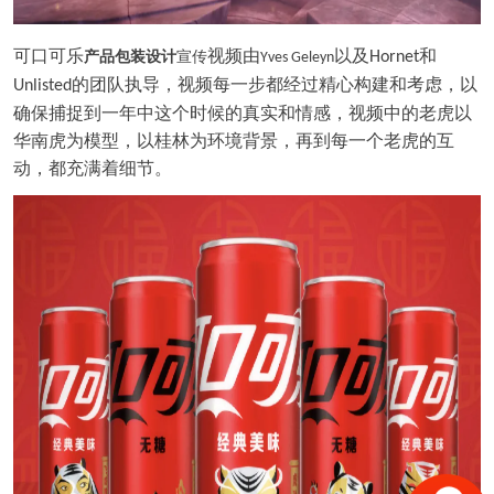
可口可乐
视频由
以及
和
产品包装设计
宣传
Hornet
Yves Geleyn
的团队执导，视频每一步都经过精心构建和考虑，以
Unlisted
确保捕捉到一年中这个时候的真实和情感，视频中的老虎以
华南虎为模型，以桂林为环境背景，再到每一个老虎的互
动，都充满着细节。