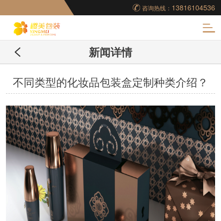
13816104536
咨询热线：
化
新闻详情
妆品包装盒工厂,高档
包装盒定制,创意包装
不同类型的化妆品包装盒定制种类介绍？
盒设计,包装盒制作