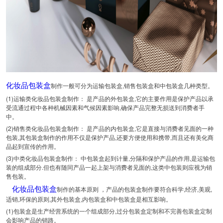
制作一般可分为运输包装盒,销售包装盒和中包装盒几种类型。
化妆品包装盒
(1)运输类化妆品包装盒制作： 是产品的外包装盒,它的主要作用是保护产品以承
受流通过程中各种机械因素和气候因素影响,确保产品完整无损送到消费者手
中。
(2)销售类化妆品包装盒制作： 是产品的内包装盒,它是直接与消费者见面的一种
包装,其包装盒制作的作用不仅是保护产品,还要方便使用和携带,而且还有美化商
品起到宣传的作用。
(3)中类化妆品包装盒制作： 中包装盒起到计量,分隔和保护产品的作用,是运输包
装的组成部分.但也有随同产品一起上架与消费者见面的,这类中包装则应视为销
售包装。
制作的基本原则 ，产品的包装盒制作要符合科学,经济,美观,
化妆品包装盒
适销,环保的原则,其外包装盒,内包装盒和中包装盒是相互影响。
(1)包装盒是生产经营系统的一个组成部分,过分包装盒定制和不完善包装盒定制
会影响产品的销路。