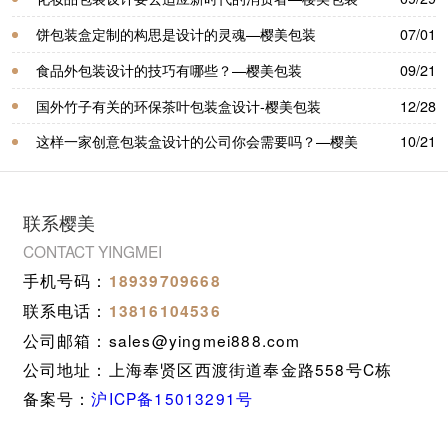
饼包装盒​定制的构思是设计的灵魂—樱美包装
07/01
食品外包装设计的技巧有哪些？—樱美包装
09/21
国外竹子有关的环保茶叶包装盒设计-樱美包装
12/28
这样一家创意包装盒设计的公司你会需要吗？—樱美
10/21
包装
联系樱美
CONTACT YINGMEI
手机号码：
18939709668
联系电话：
13816104536
公司邮箱：sales@yingmei888.com
公司地址：上海奉贤区西渡街道奉金路558号C栋
备案号：
沪ICP备15013291号