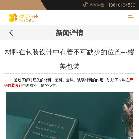
13816104536
咨询热线：
化
新闻详情
妆品包装盒工厂,高档
包装盒定制,创意包装
材料在包装设计中有着不可缺少的位置---樱
美包装
盒设计,包装盒制作
通过了解对纸质的材料、塑料、金属、玻璃材料的作用，说明了材料在
产
品包装设计
中占有不可缺的位置。