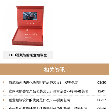
LCD视频智能创意包装盒
相关资讯
简笔插画的进化版咖啡产品包装设计-樱美包装
03/30
这款洗护香皂产品包装盒设计你肯定舍不得用-樱美包
12/01
装
创意包装设计的优势是什么？—樱美包装
06/17
化妆品包装设计要去适应新时代的消费者—樱美包装
09/29